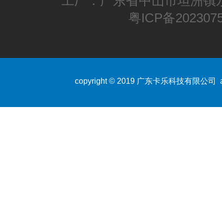
工厂：广东省中山市坦洲镇永
粤ICP备202307
copyright © 2019 广东卡乐科技有限公司 all r