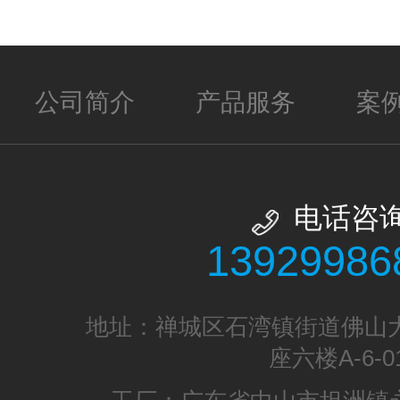
公司简介
产品服务
案
电话咨
13929986
地址：禅城区石湾镇街道佛山大
座六楼A-6-0